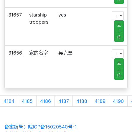
31657
starship
yes
troopers
去
上
传
31656
家的名字
吴克羣
去
上
传
4184
4185
4186
4187
4188
4189
4190
备案编号：皖ICP备15020540号-1