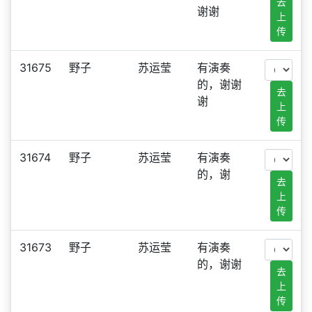
去
谢谢
上
传
31675
野子
苏运莹
有演奏
的，谢谢
去
谢
上
传
31674
野子
苏运莹
有演奏
的，谢
去
上
传
31673
野子
苏运莹
有演奏
的，谢谢
去
上
传