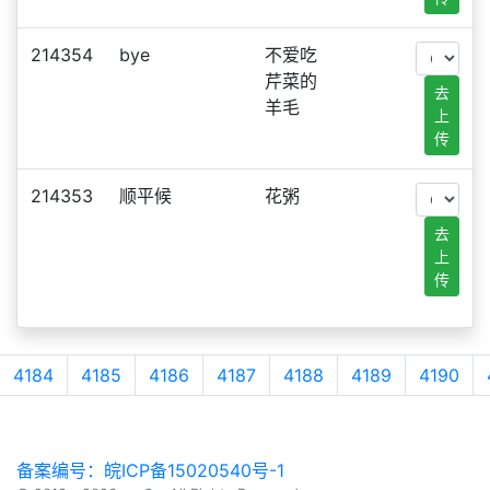
214354
bye
不爱吃
芹菜的
去
羊毛
上
传
214353
顺平候
花粥
去
上
传
4184
4185
4186
4187
4188
4189
4190
备案编号：皖ICP备15020540号-1