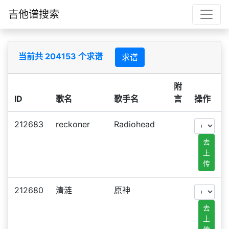
吉他谱搜索
当前共 204153 个求谱
求谱
附
ID
歌名
歌手名
言
操作
212683
reckoner
Radiohead
去
上
传
212680
清涟
原神
去
上