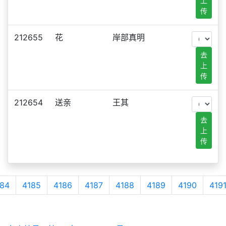
上
传
212655
花
岸部真明
去
上
传
212654
送亲
王其
去
上
传
84
4185
4186
4187
4188
4189
4190
419