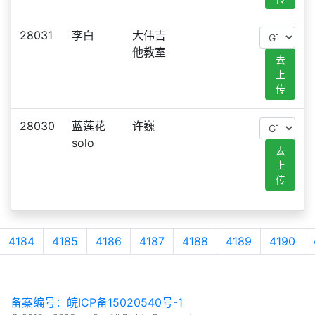
28031
李白
大伟吉
他教室
去
上
传
28030
蓝莲花
许巍
solo
去
上
传
4184
4185
4186
4187
4188
4189
4190
备案编号：皖ICP备15020540号-1