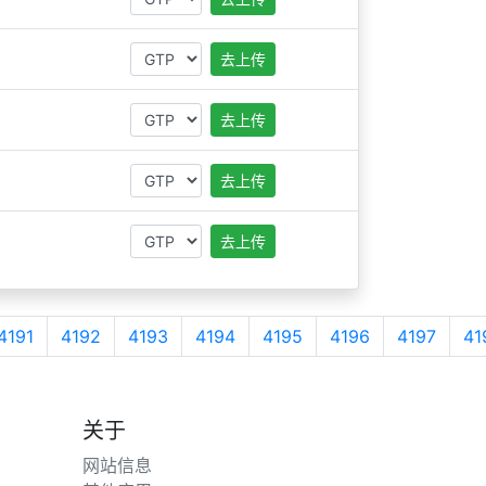
去上传
去上传
去上传
去上传
4191
4192
4193
4194
4195
4196
4197
41
关于
网站信息