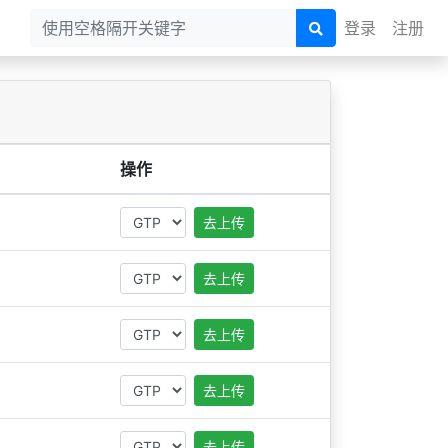
登录
注册
操作
去上传
去上传
去上传
去上传
去上传