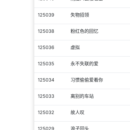
125039
失物招领
125038
粉红色的回忆
125036
虚拟
125035
永不失联的爱
125034
习惯偷偷爱着你
125033
离别的车站
125032
故人叹
125029
浪子回头