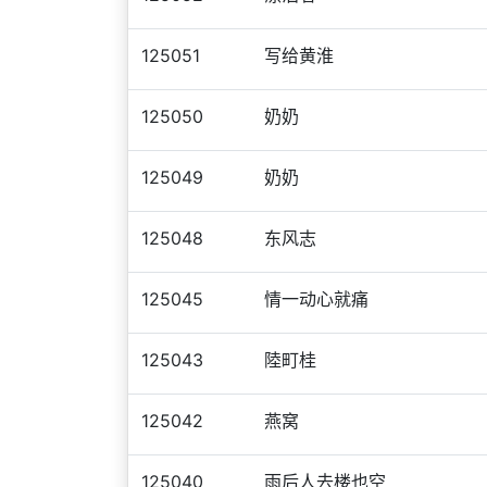
125051
写给黄淮
125050
奶奶
125049
奶奶
125048
东风志
125045
情一动心就痛
125043
陸町桂
125042
燕窝
125040
雨后人去楼也空