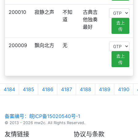
200010
寂静之声
不知
古典吉
道
他独奏
去上
最好
传
200009
飘向北方
无
去上
传
4184
4185
4186
4187
4188
4189
4190
备案编号：皖ICP备15020540号-1
© 2013 - 2026 mw2c. All Rights Reserved.
友情链接
协议与条款