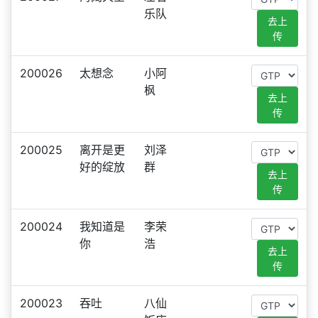
乐队
去上
传
200026
太想念
小阿
枫
去上
传
200025
离开是更
刘泽
好的绽放
群
去上
传
200024
我知道是
李荣
你
浩
去上
传
200023
吞吐
八仙