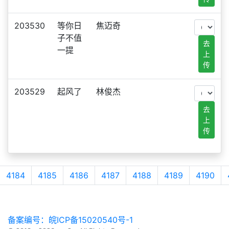
203530
等你日
焦迈奇
子不值
去
一提
上
传
203529
起风了
林俊杰
去
上
传
4184
4185
4186
4187
4188
4189
4190
备案编号：皖ICP备15020540号-1