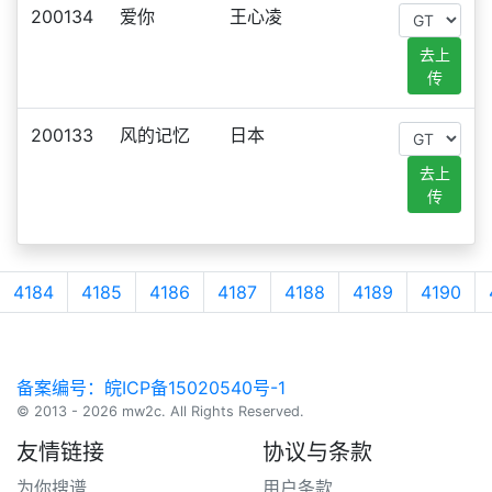
200134
爱你
王心凌
去上
传
200133
风的记忆
日本
去上
传
4184
4185
4186
4187
4188
4189
4190
备案编号：皖ICP备15020540号-1
© 2013 - 2026 mw2c. All Rights Reserved.
友情链接
协议与条款
为你搜谱
用户条款