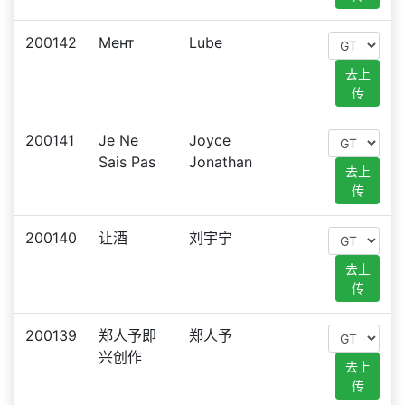
200142
Мент
Lube
去上
传
200141
Je Ne
Joyce
Sais Pas
Jonathan
去上
传
200140
让酒
刘宇宁
去上
传
200139
郑人予即
郑人予
兴创作
去上
传