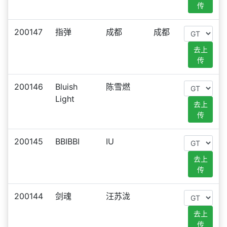
传
200147
指弹
成都
成都
去上
传
200146
Bluish
陈雪燃
Light
去上
传
200145
BBIBBI
IU
去上
传
200144
剑魂
汪苏泷
去上
传