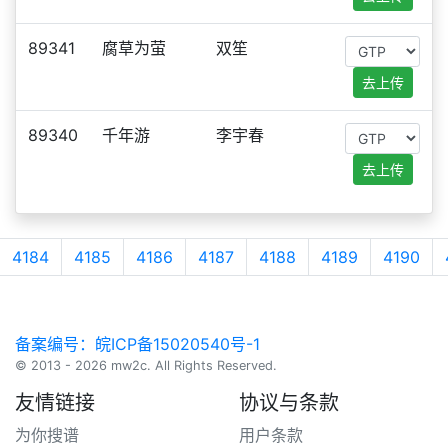
89341
腐草为萤
双笙
去上传
89340
千年游
李宇春
去上传
4184
4185
4186
4187
4188
4189
4190
备案编号：皖ICP备15020540号-1
© 2013 - 2026 mw2c. All Rights Reserved.
友情链接
协议与条款
为你搜谱
用户条款