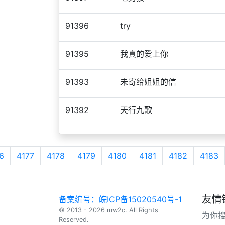
91396
try
91395
我真的爱上你
91393
未寄给姐姐的信
91392
天行九歌
6
4177
4178
4179
4180
4181
4182
4183
友情
备案编号：皖ICP备15020540号-1
© 2013 - 2026 mw2c. All Rights
为你
Reserved.