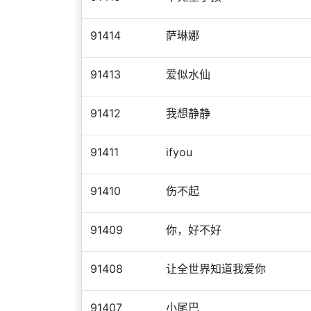
91414
萨琳娜
91413
爱似水仙
91412
我想静静
91411
ifyou
91410
伤不起
91409
你，好不好
91408
让全世界知道我爱你
91407
小尾巴