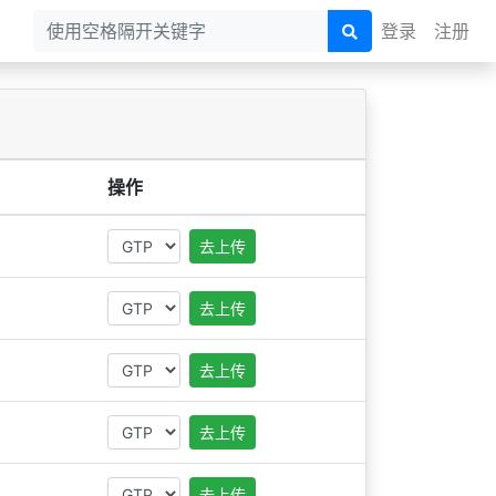
登录
注册
操作
去上传
去上传
去上传
去上传
去上传