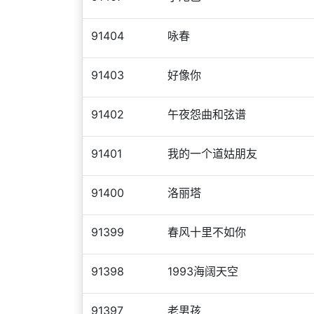
91404
咏春
91403
好像你
91402
午夜怨曲和弦谱
91401
我的一个道姑朋友
91400
洛丽塔
91399
春风十里不如你
91398
1993海阔天空
91397
老男孩