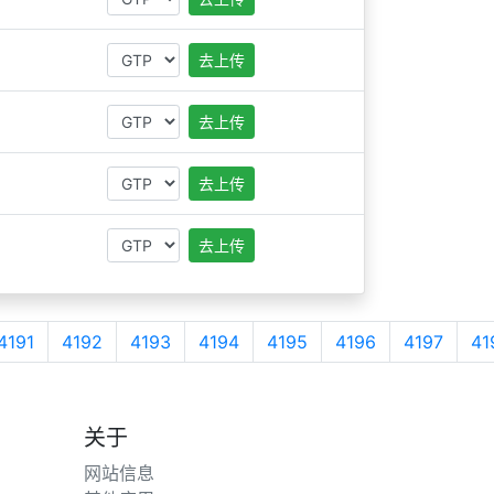
去上传
去上传
去上传
去上传
4191
4192
4193
4194
4195
4196
4197
41
关于
网站信息