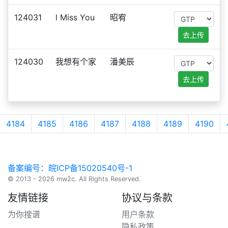
124031
l Miss You
昭宥
去上传
124030
我想有个家
潘美辰
去上传
4184
4185
4186
4187
4188
4189
4190
备案编号：皖ICP备15020540号-1
© 2013 - 2026 mw2c. All Rights Reserved.
友情链接
协议与条款
为你搜谱
用户条款
隐私政策