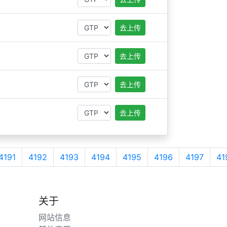
去上传
去上传
去上传
去上传
4191
4192
4193
4194
4195
4196
4197
41
关于
网站信息