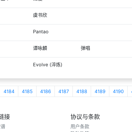
虞书欣
Pantao
谭咏麟
弹唱
Evolve (淬炼)
4184
4185
4186
4187
4188
4189
4190
链接
协议与条款
搜谱
用户条款