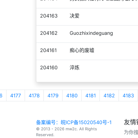
204163
决爱
204162
Guozhixindeguang
204161
痴心的废墟
204160
淬炼
6
4177
4178
4179
4180
4181
4182
4183
友情
备案编号：皖ICP备15020540号-1
© 2013 - 2026 mw2c. All Rights
为你
Reserved.