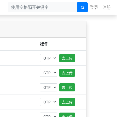
登录
注册
操作
去上传
去上传
去上传
去上传
去上传