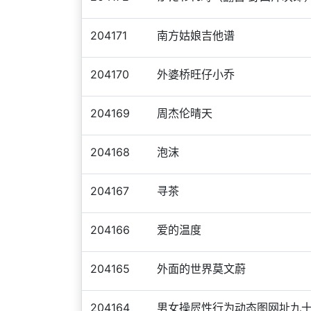
204171
南方姑娘吉他谱
204170
外婆桥旺仔小乔
204169
周杰伦晴天
204168
泡沫
204167
寻茶
204166
爱的温度
204165
外面的世界莫文蔚
204164
男女操屄性行为动态图网址九