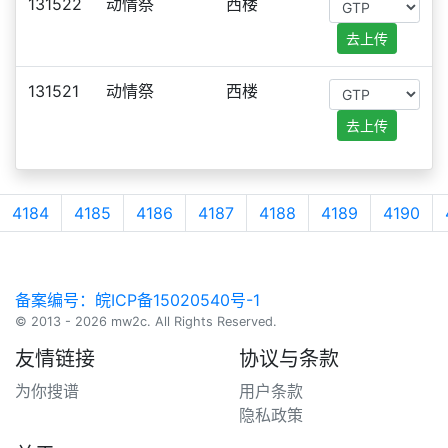
131522
动情祭
西楼
去上传
131521
动情祭
西楼
去上传
4184
4185
4186
4187
4188
4189
4190
备案编号：皖ICP备15020540号-1
© 2013 - 2026 mw2c. All Rights Reserved.
友情链接
协议与条款
为你搜谱
用户条款
隐私政策