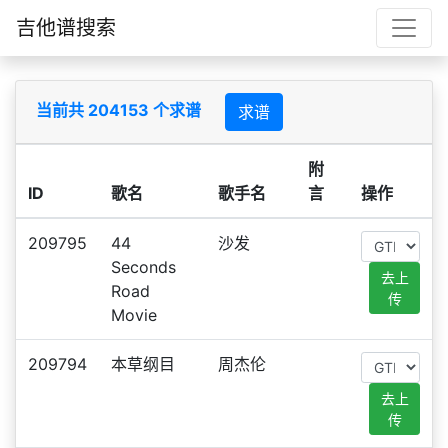
吉他谱搜索
当前共 204153 个求谱
求谱
附
ID
歌名
歌手名
言
操作
209795
44
沙发
Seconds
去上
Road
传
Movie
209794
本草纲目
周杰伦
去上
传