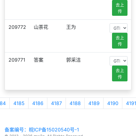
去上
传
209772
山茶花
王为
去上
传
209771
答案
郭采洁
去上
传
84
4185
4186
4187
4188
4189
4190
419
备案编号：皖ICP备15020540号-1