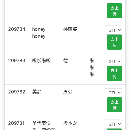
去上
传
209784
honey
孙燕姿
honey
去上
传
209783
啦啦啦啦
德
啦
啦
去上
啦
传
209782
美梦
周公
去上
传
209781
圣代节快
坂本龙一