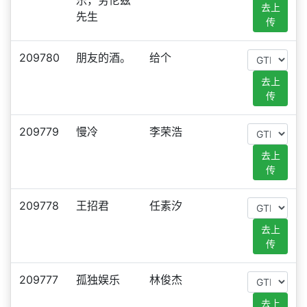
乐，劳伦兹
去上
先生
传
209780
朋友的酒。
给个
去上
传
209779
慢冷
李荣浩
去上
传
209778
王招君
任素汐
去上
传
209777
孤独娱乐
林俊杰
去上