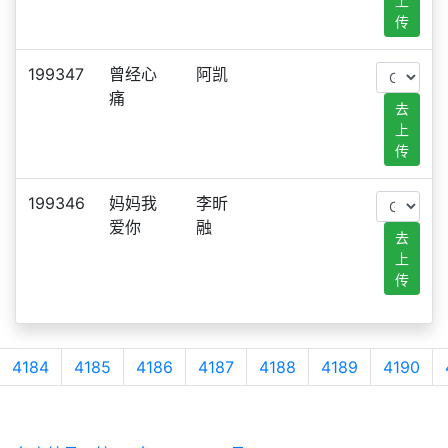
上
传
199347
曾经心
阿凯
痛
去
上
传
199346
妈妈我
李昕
爱你
融
去
上
传
4184
4185
4186
4187
4188
4189
4190