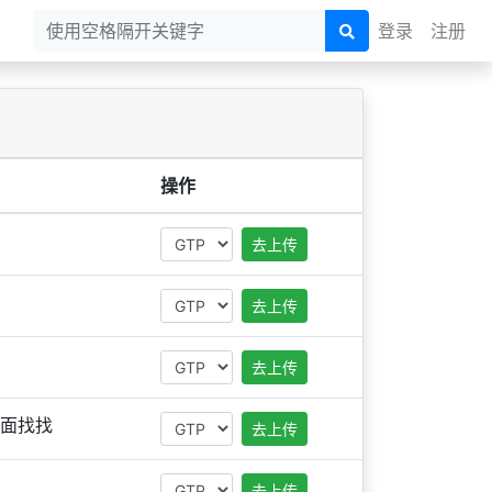
登录
注册
操作
去上传
去上传
去上传
里面找找
去上传
去上传