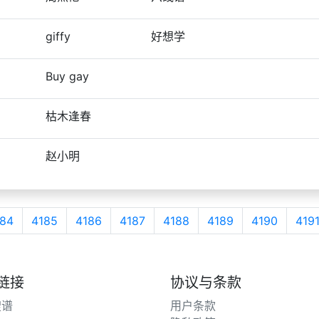
giffy
好想学
Buy gay
枯木逢春
赵小明
84
4185
4186
4187
4188
4189
4190
419
链接
协议与条款
搜谱
用户条款