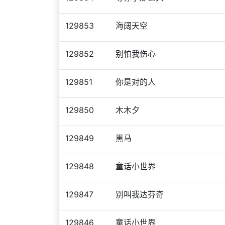
129853
海阔天空
129852
别怕我伤心
129851
你是对的人
129850
木木夕
129849
黑马
129848
童话小世界
129847
别叫我达芬奇
129846
童话小世界