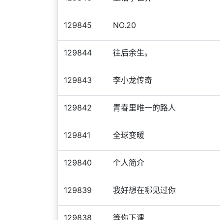
129845
NO.20
129844
往后余生。
129843
李小龙传奇
129842
青春里唯一的路人
129841
全球变暖
129840
个人简介
129839
我好想在哪见过你
129838
等你下课