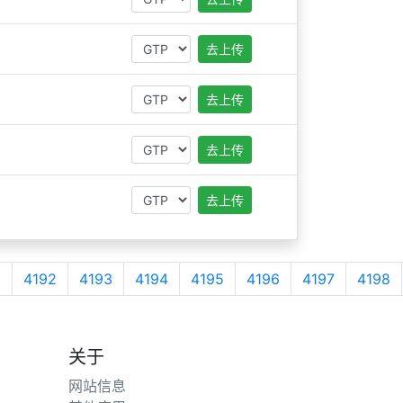
去上传
去上传
去上传
去上传
1
4192
4193
4194
4195
4196
4197
4198
关于
网站信息