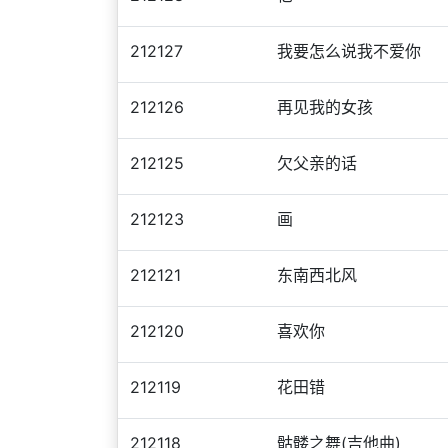
212127
我要怎么说我不爱你
212126
再见我的女孩
212125
欠父亲的话
212123
画
212121
东南西北风
212120
喜欢你
212119
花田错
212118
骷髅之舞(吉他曲)