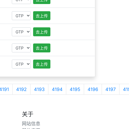
去上传
去上传
去上传
去上传
4191
4192
4193
4194
4195
4196
4197
41
关于
网站信息