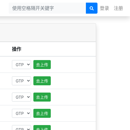
登录
注册
操作
去上传
去上传
去上传
去上传
去上传