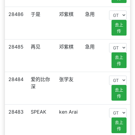
28486
于是
邓紫棋
急用
去上
传
28485
再见
邓紫棋
急用
去上
传
28484
爱的比你
张学友
深
去上
传
28483
SPEAK
ken Arai
去上
传