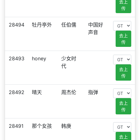
去上
传
28494
牡丹亭外
任伯儒
中国好
声音
去上
传
28493
honey
少女时
代
去上
传
28492
晴天
周杰伦
指弹
去上
传
28491
那个女孩
韩庚
去上