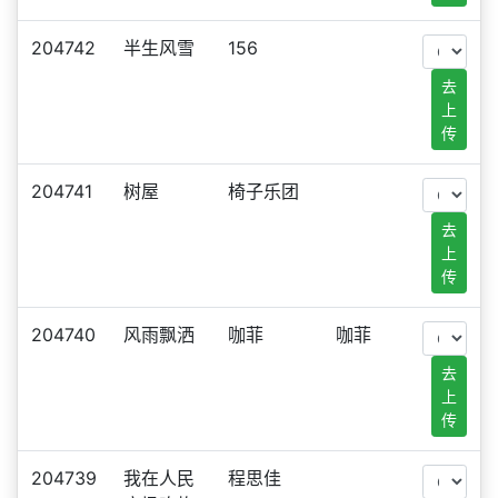
204742
半生风雪
156
去
上
传
204741
树屋
椅子乐团
去
上
传
204740
风雨飘洒
咖菲
咖菲
去
上
传
204739
我在人民
程思佳