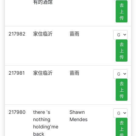
有的酒馆
去
上
传
217982
家住临沂
苗雨
去
上
传
217981
家住临沂
苗雨
去
上
传
217980
there 's
Shawn
nothing
Mendes
去
holding'me
上
back
传