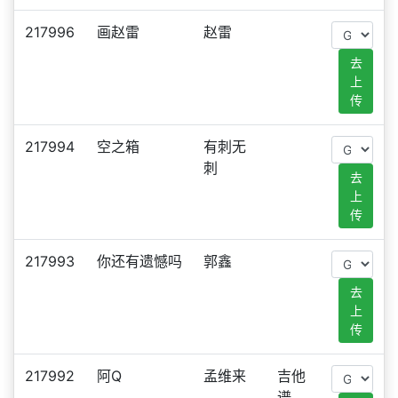
217996
画赵雷
赵雷
去
上
传
217994
空之箱
有刺无
刺
去
上
传
217993
你还有遗憾吗
郭鑫
去
上
传
217992
阿Q
孟维来
吉他
谱