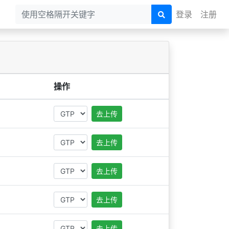
登录
注册
操作
去上传
去上传
去上传
去上传
去上传