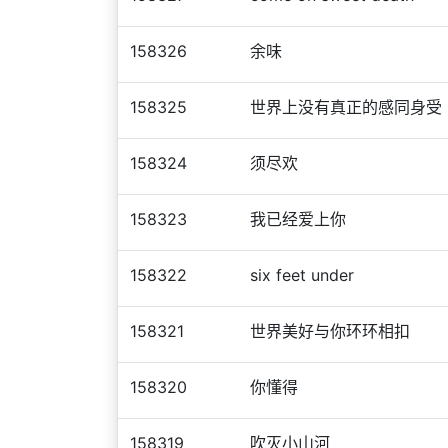
158326
余味
158325
世界上没有真正的感同身受
158324
须尽欢
158323
我已经爱上你
158322
six feet under
158321
世界美好与你环环相扣
158320
你懂得
158319
吹灭小山河