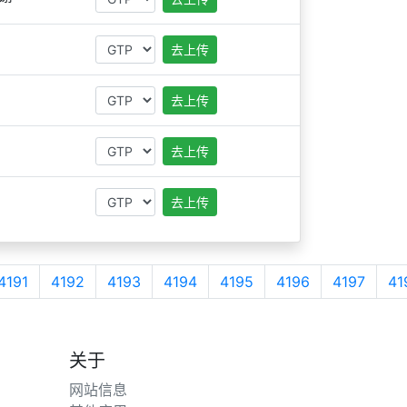
去上传
去上传
去上传
去上传
4191
4192
4193
4194
4195
4196
4197
41
关于
网站信息