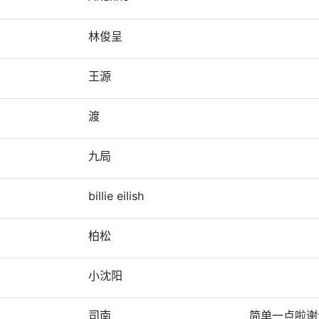
林俊呈
王源
渡
九局
billie eilish
柏松
小沈阳
司南
简单一点啦谢