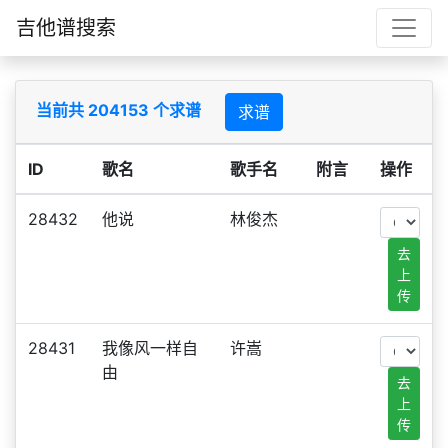
吉他谱搜索
当前共 204153 个求谱
求谱
ID
歌名
歌手名
附言
操作
28432
他说
林俊杰
去
上
传
28431
我像风一样自
许嵩
由
去
上
传