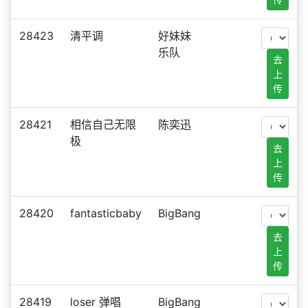
28423
清平调
好妹妹
乐队
去
上
传
28421
相信自己无限
陈奕迅
极
去
上
传
28420
fantasticbaby
BigBang
去
上
传
28419
loser 弹唱
BigBang