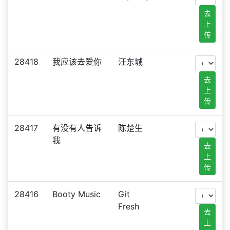
去
上
传
28418
我应该去爱你
汪东城
去
上
传
28417
有没有人告诉
陈楚生
我
去
上
传
28416
Booty Music
Git
Fresh
去
上