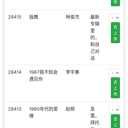
传
28415
独舞
林俊杰
最新
专辑
去
里
上
的，
传
和自
己对
话
28414
1987我不知会
李宇春
遇见你
去
上
传
28413
1980年代的爱
赵照
急
情
需，
去
拜托
上