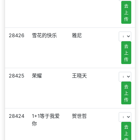
去
上
传
28426
雪花的快乐
雅尼
去
上
传
28425
荣耀
王晓天
去
上
传
28424
1+1等于我爱
贺世哲
你
去
上
传