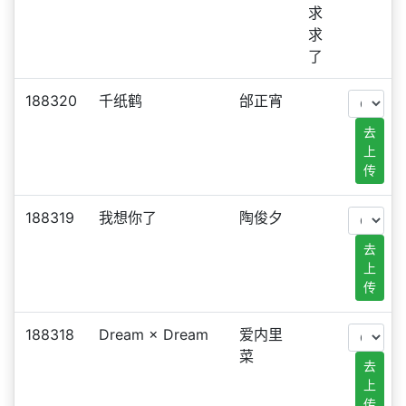
求
求
了
188320
千纸鹤
邰正宵
去
上
传
188319
我想你了
陶俊夕
去
上
传
188318
Dream × Dream
爱内里
菜
去
上
传