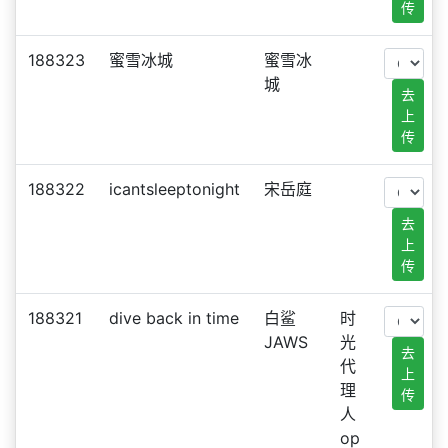
传
188323
蜜雪冰城
蜜雪冰
城
去
上
传
188322
icantsleeptonight
宋岳庭
去
上
传
188321
dive back in time
白鲨
时
JAWS
光
去
代
上
理
传
人
op