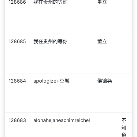
128686
我在贵州的等你
董立
128685
我在贵州的等你
董立
128684
apologize+空城
侯锦尧
128683
alohahejaheachimreichel
不
知
道