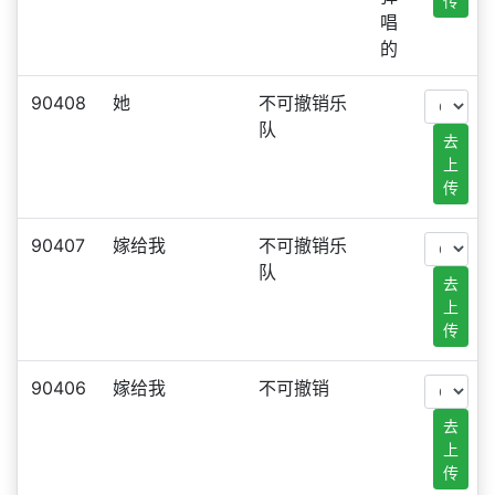
传
唱
的
90408
她
不可撤销乐
队
去
上
传
90407
嫁给我
不可撤销乐
队
去
上
传
90406
嫁给我
不可撤销
去
上
传