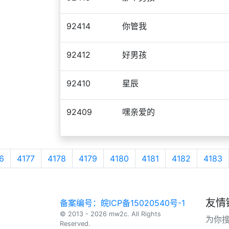
92414
你管我
92412
好男孩
92410
星辰
92409
嘿亲爱的
6
4177
4178
4179
4180
4181
4182
4183
友情
备案编号：皖ICP备15020540号-1
© 2013 - 2026 mw2c. All Rights
为你
Reserved.