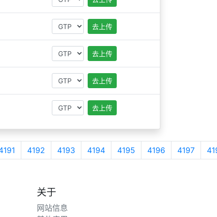
去上传
去上传
去上传
去上传
4191
4192
4193
4194
4195
4196
4197
41
关于
网站信息