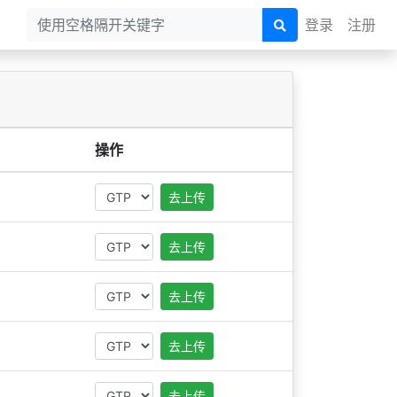
登录
注册
操作
去上传
去上传
去上传
去上传
去上传