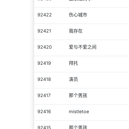
92422
伤心城市
92421
我存在
92420
爱与不爱之间
92419
拜托
92418
演员
92417
那个男孩
92416
mistletoe
92415
那个男孩