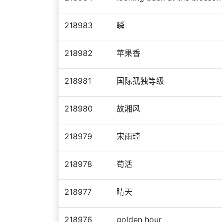
218983
瞬
218982
苹果香
218981
国际孤独等级
218980
故湘风
218979
宋雨琦
218978
苟活
218977
睛天
218976
golden hour