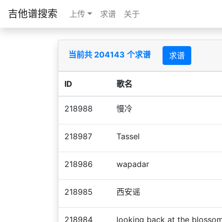
吉他谱搜索
上传
求谱
关于
当前共 204143 个求谱
求谱
ID
歌名
218988
慢冷
218987
Tassel
218986
wapadar
218985
西安谣
218984
looking back at the blosso