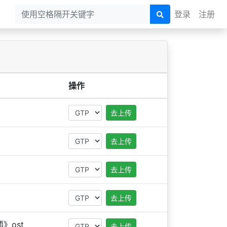
登录
注册
操作
去上传
去上传
去上传
去上传
》ost
去上传