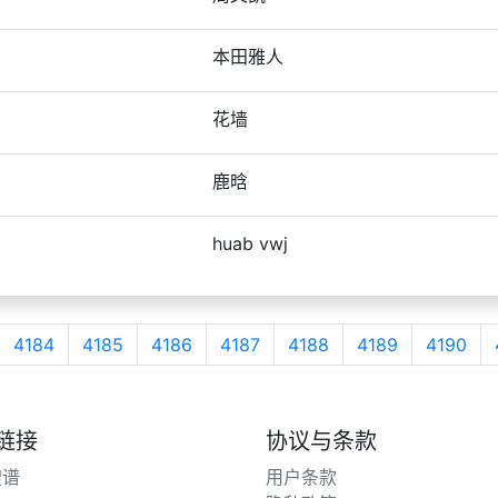
本田雅人
花墙
鹿晗
huab vwj
4184
4185
4186
4187
4188
4189
4190
链接
协议与条款
搜谱
用户条款