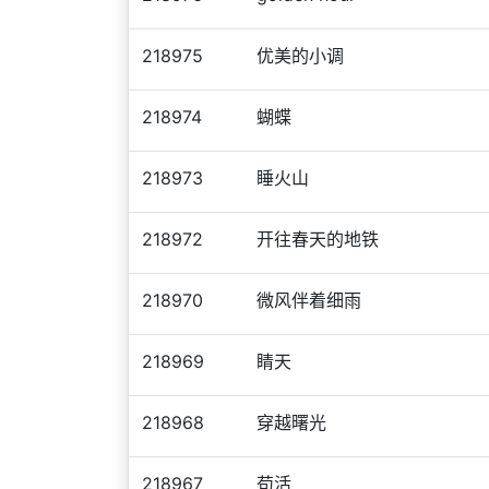
218975
优美的小调
218974
蝴蝶
218973
睡火山
218972
开往春天的地铁
218970
微风伴着细雨
218969
睛天
218968
穿越曙光
218967
苟活