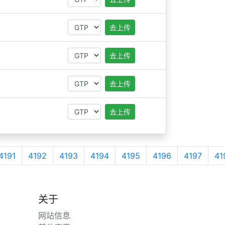
去上传
去上传
去上传
去上传
4191
4192
4193
4194
4195
4196
4197
41
关于
网站信息