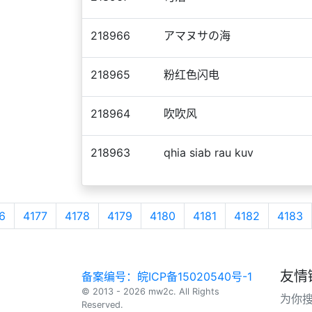
218966
アマヌサの海
218965
粉红色闪电
218964
吹吹风
218963
qhia siab rau kuv
6
4177
4178
4179
4180
4181
4182
4183
友情
备案编号：皖ICP备15020540号-1
© 2013 - 2026 mw2c. All Rights
为你
Reserved.