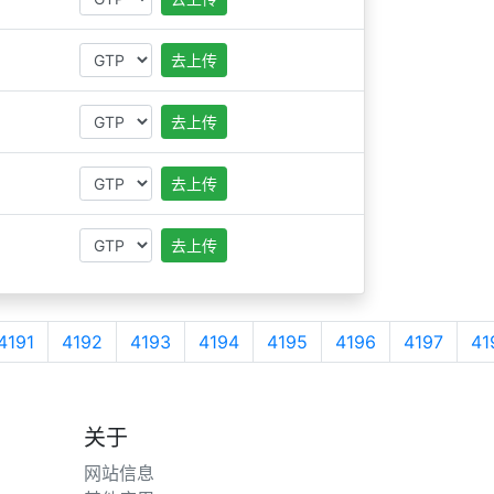
去上传
去上传
去上传
去上传
4191
4192
4193
4194
4195
4196
4197
41
关于
网站信息