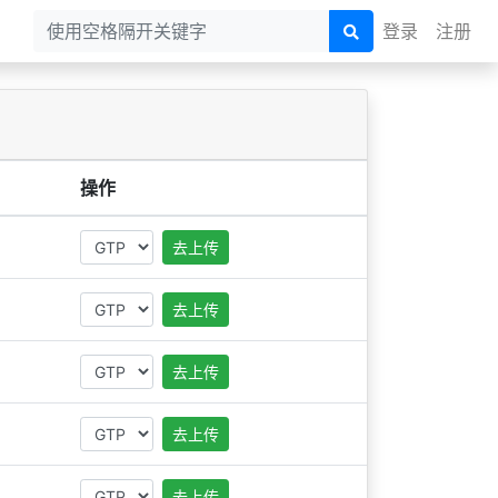
登录
注册
操作
去上传
去上传
去上传
去上传
去上传