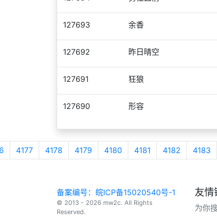
127693
余香
127692
昨日晴空
127691
狂狼
127690
形容
6
4177
4178
4179
4180
4181
4182
4183
友情
备案编号：皖ICP备15020540号-1
© 2013 - 2026 mw2c. All Rights
为你
Reserved.