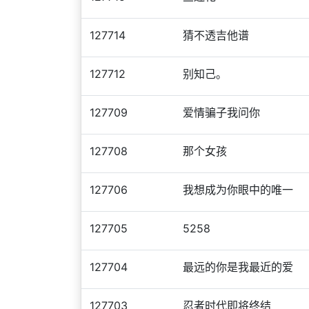
127714
猜不透吉他谱
127712
别知己。
127709
爱情骗子我问你
127708
那个女孩
127706
我想成为你眼中的唯一
127705
5258
127704
最远的你是我最近的爱
127703
忍者时代即将终结