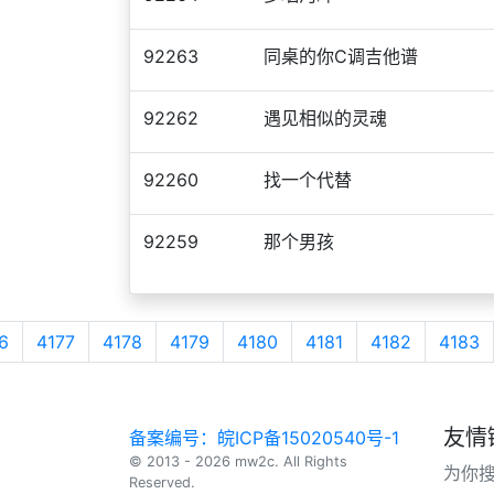
92263
同桌的你C调吉他谱
92262
遇见相似的灵魂
92260
找一个代替
92259
那个男孩
6
4177
4178
4179
4180
4181
4182
4183
友情
备案编号：皖ICP备15020540号-1
© 2013 - 2026 mw2c. All Rights
为你
Reserved.