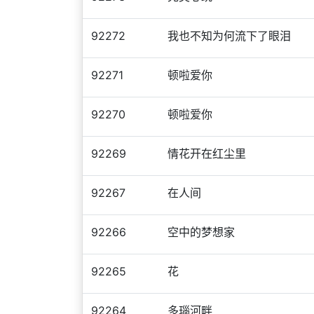
92272
我也不知为何流下了眼泪
92271
顿啦爱你
92270
顿啦爱你
92269
情花开在红尘里
92267
在人间
92266
空中的梦想家
92265
花
92264
多瑙河畔