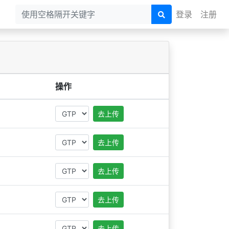
登录
注册
操作
去上传
去上传
去上传
去上传
去上传