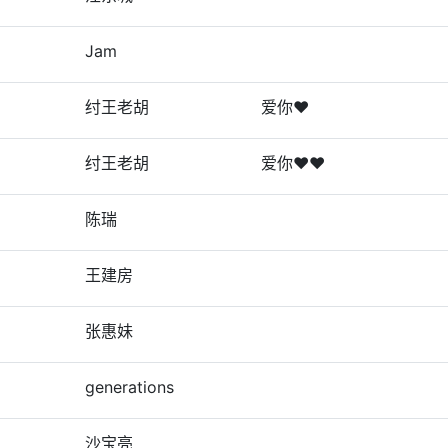
Jam
纣王老胡
爱你❤
纣王老胡
爱你❤❤
陈瑞
王建房
张惠妹
generations
沙宝亮