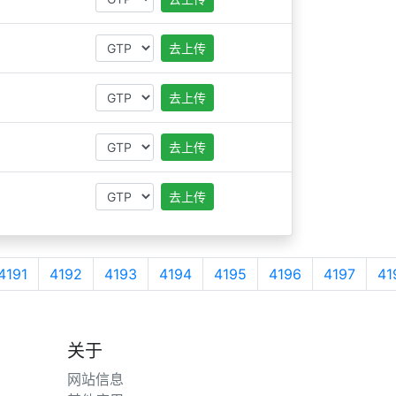
去上传
去上传
去上传
去上传
4191
4192
4193
4194
4195
4196
4197
41
关于
网站信息