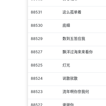
88531
这么孤单着
88530
底细
88529
数到五答应我
88527
飘洋过海来来看你
88525
灯光
88524
说散就散
88523
流年啊你奈我何
88522
谢谢你