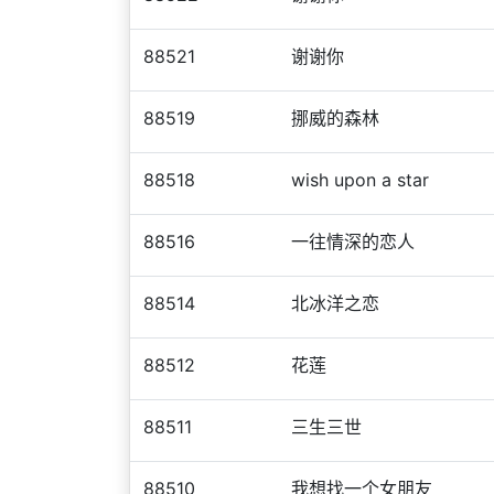
88521
谢谢你
88519
挪威的森林
88518
wish upon a star
88516
一往情深的恋人
88514
北冰洋之恋
88512
花莲
88511
三生三世
88510
我想找一个女朋友