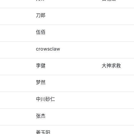
刀郎
伍佰
crowsclaw
李健
大神求救
梦然
中川砂仁
张杰
姜玉阳