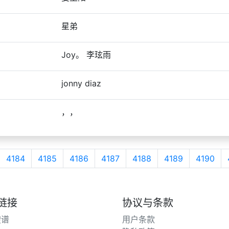
星弟
Joy。 李玹雨
jonny diaz
，，
4184
4185
4186
4187
4188
4189
4190
链接
协议与条款
搜谱
用户条款