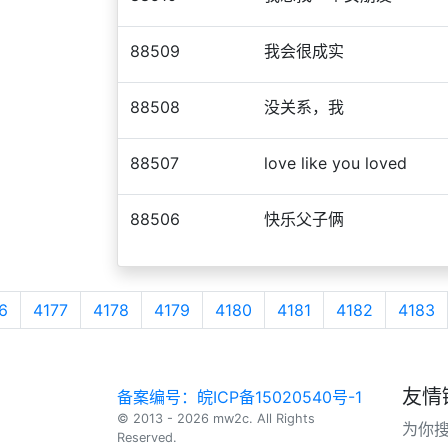
88509
我会很成实
88508
没关系，我
88507
love like you loved
88506
快乐父子俩
6
4177
4178
4179
4180
4181
4182
4183
友情
备案编号：皖ICP备15020540号-1
© 2013 - 2026 mw2c. All Rights
为你
Reserved.