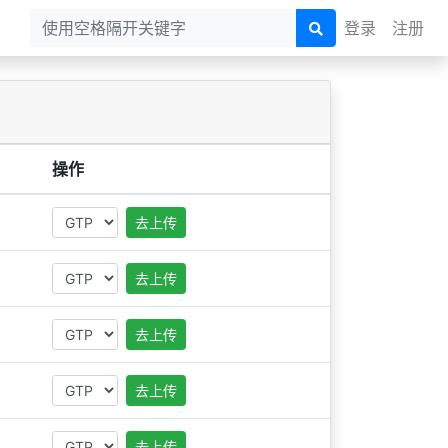
登录
注册
操作
去上传
去上传
去上传
去上传
去上传