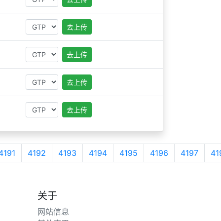
去上传
去上传
去上传
去上传
4191
4192
4193
4194
4195
4196
4197
41
关于
网站信息