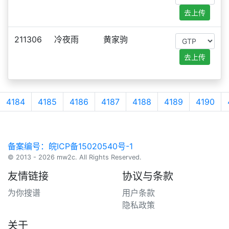
去上传
211306
冷夜雨
黄家驹
去上传
4184
4185
4186
4187
4188
4189
4190
备案编号：皖ICP备15020540号-1
© 2013 - 2026 mw2c. All Rights Reserved.
友情链接
协议与条款
为你搜谱
用户条款
隐私政策
关于