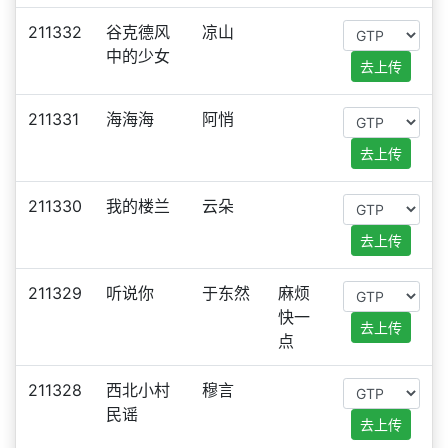
211332
谷克德风
凉山
中的少女
去上传
211331
海海海
阿悄
去上传
211330
我的楼兰
云朵
去上传
211329
听说你
于东然
麻烦
快一
去上传
点
211328
西北小村
穆言
民谣
去上传