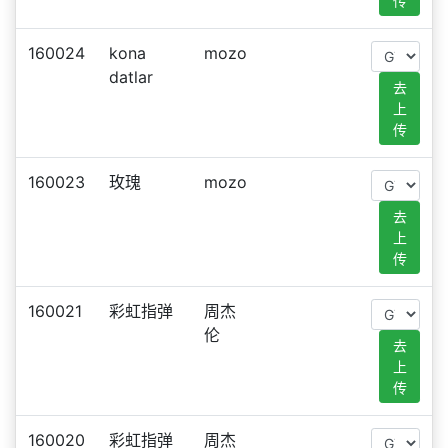
传
160024
kona
mozo
datlar
去
上
传
160023
玫瑰
mozo
去
上
传
160021
彩虹指弹
周杰
伦
去
上
传
160020
彩虹指弹
周杰