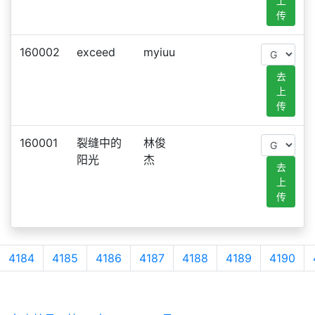
上
传
160002
exceed
myiuu
去
上
传
160001
裂缝中的
林俊
阳光
杰
去
上
传
4184
4185
4186
4187
4188
4189
4190