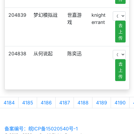
204839
梦幻模拟战
世嘉游
knight
戏
errant
去
上
传
204838
从何说起
陈奕迅
去
上
传
4184
4185
4186
4187
4188
4189
4190
备案编号：皖ICP备15020540号-1