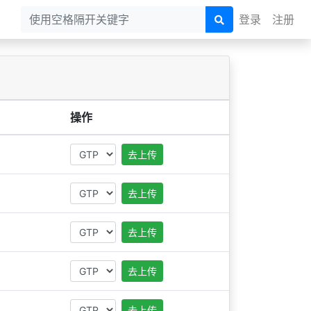
登录
注册
操作
去上传
去上传
去上传
去上传
去上传