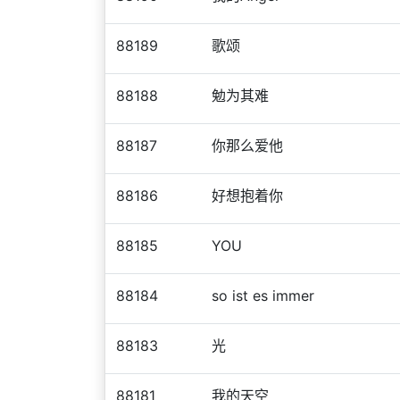
88189
歌颂
88188
勉为其难
88187
你那么爱他
88186
好想抱着你
88185
YOU
88184
so ist es immer
88183
光
88181
我的天空