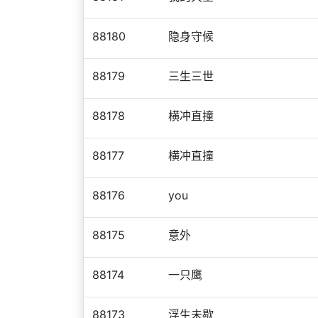
88180
隐身守候
88179
三生三世
88178
横冲直撞
88177
横冲直撞
88176
you
88175
意外
88174
一只鹰
88173
浮生未歇