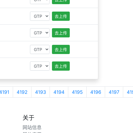
去上传
去上传
去上传
去上传
4191
4192
4193
4194
4195
4196
4197
41
关于
网站信息