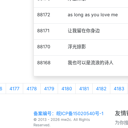
88172
as long as you love me
88171
让我留在你身边
88170
浮光掠影
88168
我也可以是流浪的诗人
6
4177
4178
4179
4180
4181
4182
4183
友情
备案编号：皖ICP备15020540号-1
© 2013 - 2026 mw2c. All Rights
为你
Reserved.