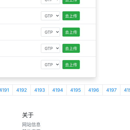
去上传
去上传
去上传
去上传
4191
4192
4193
4194
4195
4196
4197
41
关于
网站信息