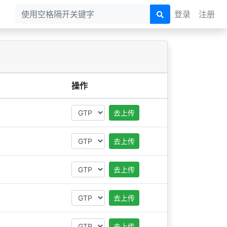
登录
注册
操作
去上传
去上传
去上传
去上传
去上传