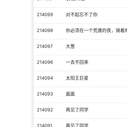
214099
对不起忘不了你
214098
你必须在一个荒唐的夜，骑着
214097
大葱
214096
一去不回来
214094
太阳王巨星
214093
面面
214092
再见了同学
214091
再见了同学