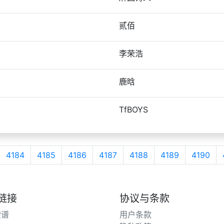
贰佰
李荣浩
鹿晗
TfBOYS
4184
4185
4186
4187
4188
4189
4190
链接
协议与条款
搜谱
用户条款