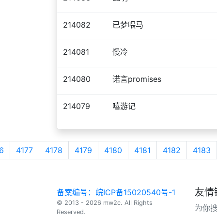
214082
已梦喂马
214081
慢冷
214080
诺言promises
214079
嘻游记
6
4177
4178
4179
4180
4181
4182
4183
友情
备案编号：皖ICP备15020540号-1
© 2013 - 2026 mw2c. All Rights
为你
Reserved.