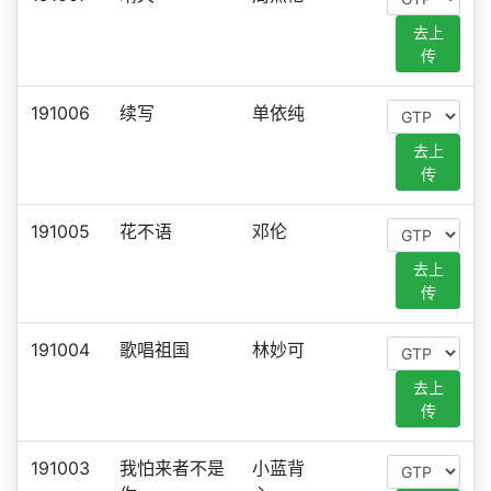
去上
传
191006
续写
单依纯
去上
传
191005
花不语
邓伦
去上
传
191004
歌唱祖国
林妙可
去上
传
191003
我怕来者不是
小蓝背