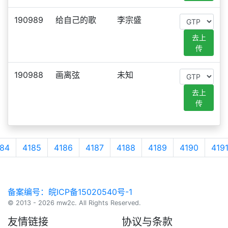
190989
给自己的歌
李宗盛
去上
传
190988
画离弦
未知
去上
传
84
4185
4186
4187
4188
4189
4190
419
备案编号：皖ICP备15020540号-1
© 2013 - 2026 mw2c. All Rights Reserved.
友情链接
协议与条款