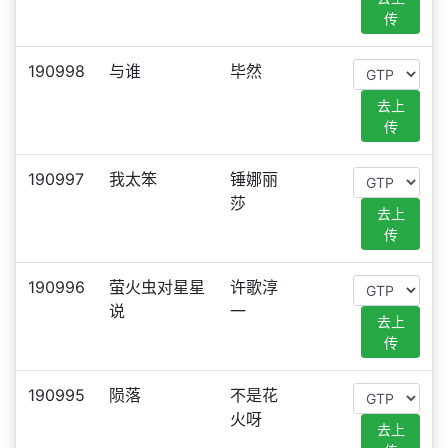
传
190998
与谁
毕然
去上
传
190997
我太笨
锤娜丽
莎
去上
传
190996
萤火虫对星星
许歌淳
说
一
去上
传
190995
陨落
不是花
火呀
去上