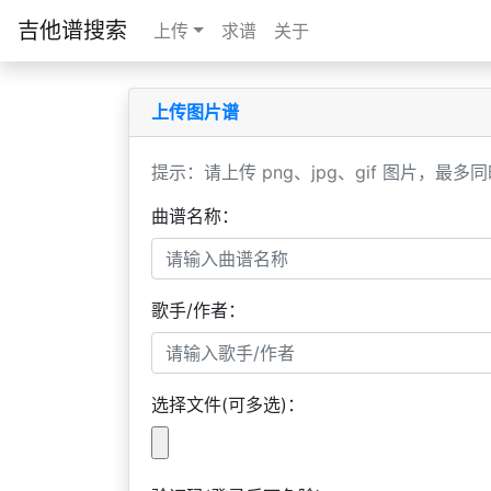
吉他谱搜索
上传
求谱
关于
上传图片谱
提示：请上传 png、jpg、gif 图片，最多同
曲谱名称：
歌手/作者：
选择文件(可多选)：