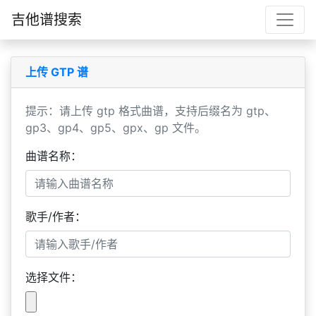
吉他谱搜索
上传 GTP 谱
提示：请上传 gtp 格式曲谱，支持后缀名为 gtp、
gp3、gp4、gp5、gpx、gp 文件。
曲谱名称：
歌手/作者：
选择文件：