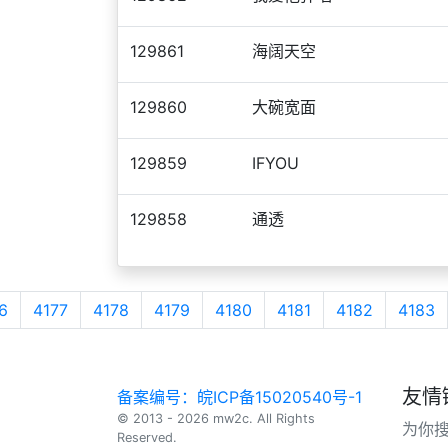
129861
海阔天空
129860
大碗宽面
129859
IFYOU
129858
通透
6
4177
4178
4179
4180
4181
4182
4183
友情
备案编号：皖ICP备15020540号-1
© 2013 - 2026 mw2c. All Rights
为你
Reserved.