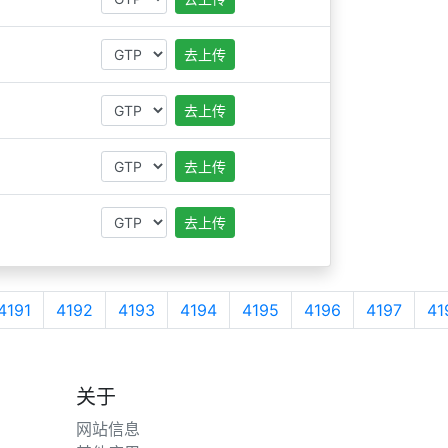
去上传
去上传
去上传
去上传
4191
4192
4193
4194
4195
4196
4197
41
关于
网站信息