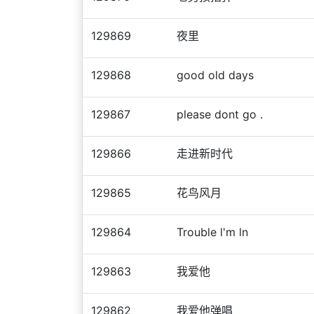
129869
夜里
129868
good old days
129867
please dont go .
129866
走进新时代
129865
花鸟风月
129864
Trouble l'm ln
129863
我爱他
129862
我爱他弹唱