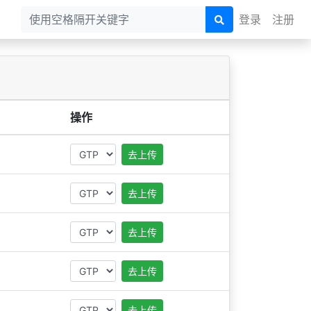
登录
注册
操作
去上传
去上传
去上传
去上传
去上传