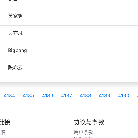
黄家驹
吴亦凡
Bigbang
陈亦云
4184
4185
4186
4187
4188
4189
4190
链接
协议与条款
搜谱
用户条款