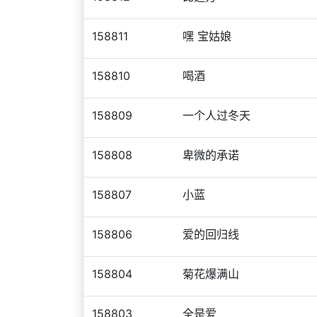
158811
嘿 宝姑娘
158810
喝酒
158809
一个人过冬天
158808
卑微的承诺
158807
小蓝
158806
爱的回归线
158804
菊花爆满山
158803
全是爱