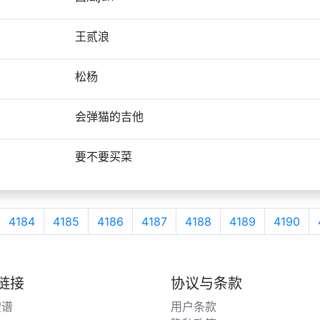
王贰浪
松杨
会弹猫的吉他
要不要买菜
4184
4185
4186
4187
4188
4189
4190
链接
协议与条款
搜谱
用户条款