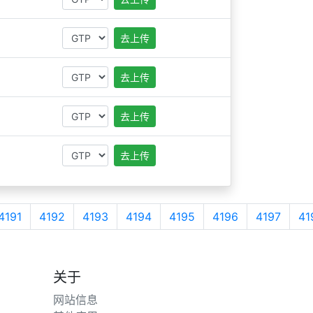
去上传
去上传
去上传
去上传
4191
4192
4193
4194
4195
4196
4197
41
关于
网站信息