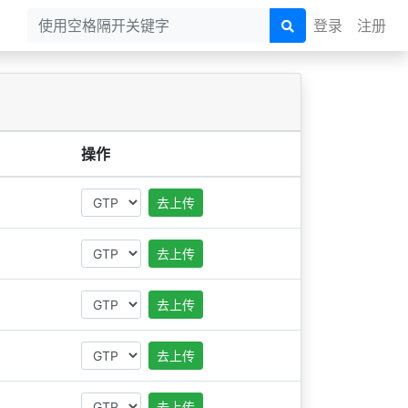
登录
注册
操作
去上传
去上传
去上传
去上传
去上传