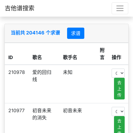
吉他谱搜索
当前共 204146 个求谱
求谱
附
ID
歌名
歌手名
言
操作
210978
爱的回归
未知
线
去
上
传
210977
初音未来
初音未来
的消失
去
上