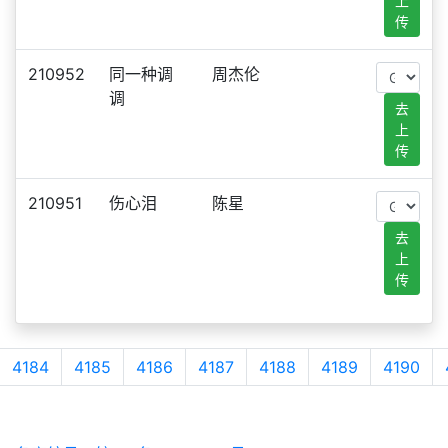
上
传
210952
同一种调
周杰伦
调
去
上
传
210951
伤心泪
陈星
去
上
传
4184
4185
4186
4187
4188
4189
4190