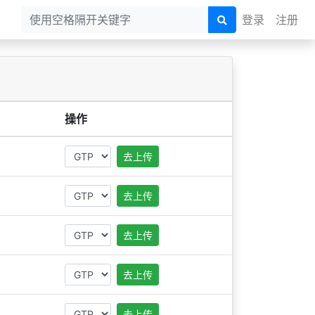
登录
注册
操作
去上传
去上传
去上传
去上传
去上传