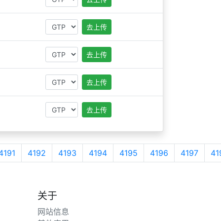
去上传
去上传
去上传
去上传
4191
4192
4193
4194
4195
4196
4197
41
关于
网站信息