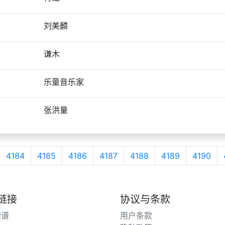
刘美麟
谦木
乐童音乐家
张洪量
4184
4185
4186
4187
4188
4189
4190
链接
协议与条款
搜谱
用户条款