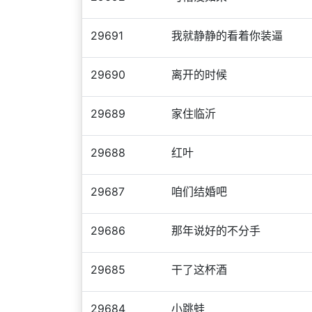
29691
我就静静的看着你装逼
29690
离开的时候
29689
家住临沂
29688
红叶
29687
咱们结婚吧
29686
那年说好的不分手
29685
干了这杯酒
29684
小跳蛙