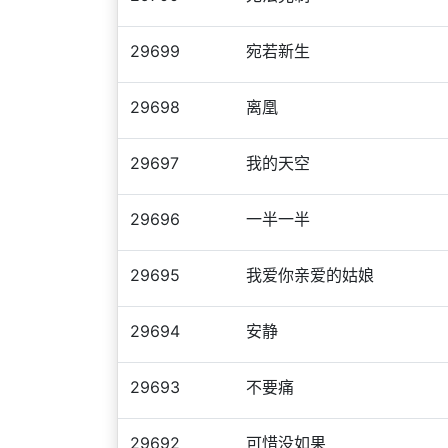
29699
宛若新生
29698
离凰
29697
我的天空
29696
一半一半
29695
我爱你亲爱的姑娘
29694
安静
29693
不要痛
29692
可惜没如果