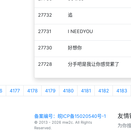
27732
追
27731
I NEEDYOU
27730
好想你
27728
分手吧是我让你感觉累了
6
4177
4178
4179
4180
4181
4182
4183
友情
备案编号：皖ICP备15020540号-1
© 2013 - 2026 mw2c. All Rights
为你
Reserved.