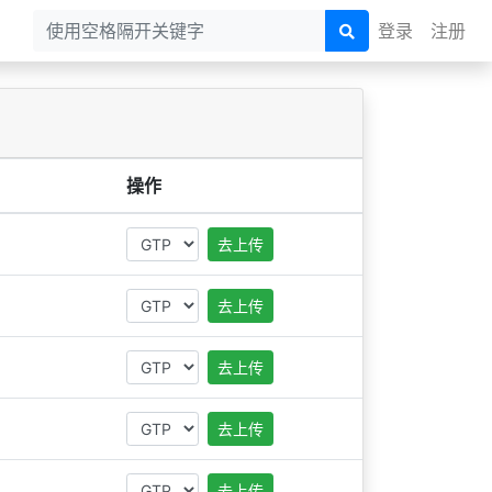
登录
注册
操作
去上传
去上传
去上传
去上传
去上传