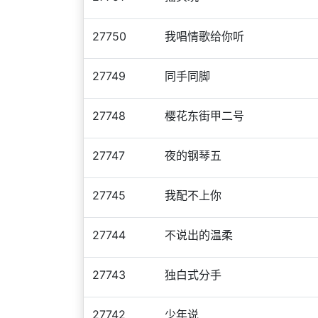
27750
我唱情歌给你听
27749
同手同脚
27748
樱花东街甲二号
27747
夜的钢琴五
27745
我配不上你
27744
不说出的温柔
27743
独白式分手
27742
少年说