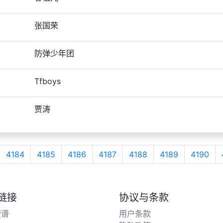
张国荣
防弹少年团
Tfboys
贾涛
4184
4185
4186
4187
4188
4189
4190
链接
协议与条款
搜谱
用户条款