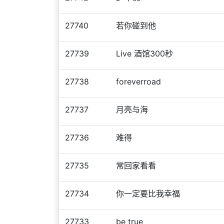
27740
若你碰到他
27739
Live 酒馆300秒
27738
foreverroad
27737
月亮与海
27736
难得
27735
常回家看看
27734
你一定要比我幸福
27733
be true