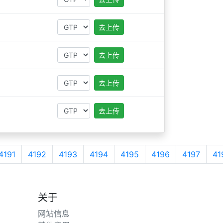
去上传
去上传
去上传
去上传
4191
4192
4193
4194
4195
4196
4197
41
关于
网站信息