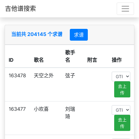
吉他谱搜索
当前共 204145 个求谱
求谱
歌手
ID
歌名
名
附言
操作
163478
天空之外
弦子
去上
传
163477
小欢喜
刘瑞
琦
去上
传