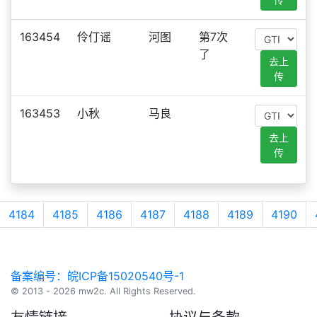
163454
伶仃谣
河图
第7次
了
去上
传
163453
小秋
马良
去上
传
4184
4185
4186
4187
4188
4189
4190
备案编号：皖ICP备15020540号-1
© 2013 - 2026 mw2c. All Rights Reserved.