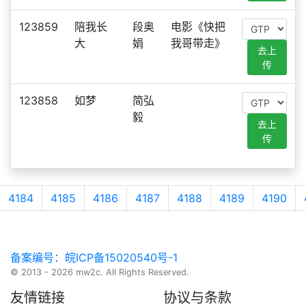
123859
陪我长
段奥
电影《快把
大
娟
我哥带走》
去上
传
123858
如梦
简弘
毅
去上
传
4184
4185
4186
4187
4188
4189
4190
备案编号：皖ICP备15020540号-1
© 2013 - 2026 mw2c. All Rights Reserved.
友情链接
协议与条款