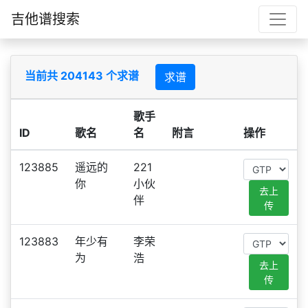
吉他谱搜索
当前共 204143 个求谱
求谱
歌手
ID
歌名
名
附言
操作
123885
遥远的
221
你
小伙
去上
伴
传
123883
年少有
李荣
为
浩
去上
传