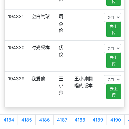
传
194331
空白气球
周
杰
去上
伦
传
194330
时光采样
伏
仪
去上
传
194329
我爱他
王
王小帅翻
小
唱的版本
去上
帅
传
4184
4185
4186
4187
4188
4189
4190