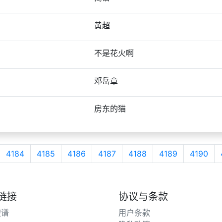
黄超
不是花火啊
邓岳章
房东的猫
4184
4185
4186
4187
4188
4189
4190
链接
协议与条款
搜谱
用户条款