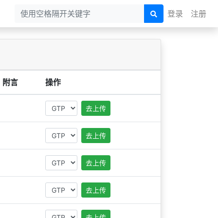
登录
注册
附言
操作
去上传
去上传
去上传
去上传
去上传