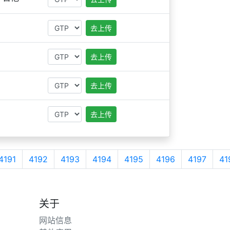
去上传
去上传
去上传
去上传
4191
4192
4193
4194
4195
4196
4197
41
关于
网站信息