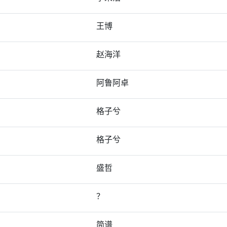
王博
赵海洋
阿鲁阿卓
格子兮
格子兮
盛哲
？
简谱