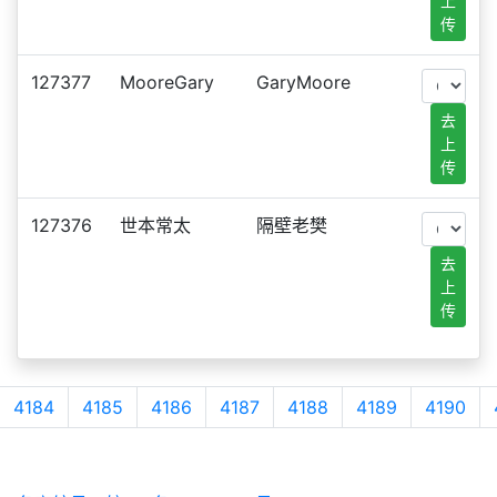
上
传
127377
MooreGary
GaryMoore
去
上
传
127376
世本常太
隔壁老樊
去
上
传
4184
4185
4186
4187
4188
4189
4190