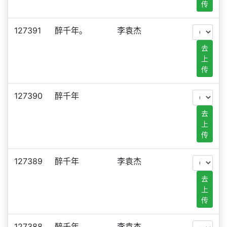
传
127391
醉千年。
李袁杰
去
上
传
127390
醉千年
去
上
传
127389
醉千年
李袁杰
去
上
传
127388
醉千年
李袁杰