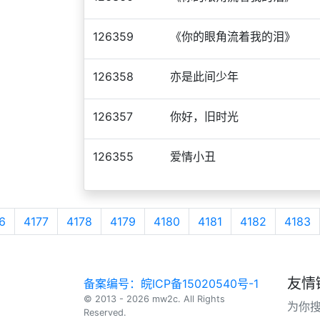
126359
《你的眼角流着我的泪》
126358
亦是此间少年
126357
你好，旧时光
126355
爱情小丑
6
4177
4178
4179
4180
4181
4182
4183
友情
备案编号：皖ICP备15020540号-1
© 2013 - 2026 mw2c. All Rights
为你
Reserved.