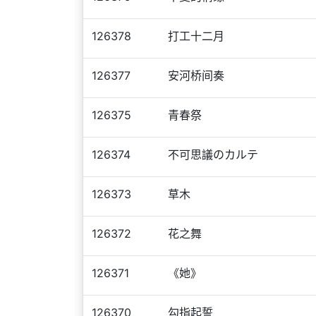
126378
打工十二月
126377
安河桥间奏
126375
青春祭
126374
不可思議のカルテ
126373
草木
126372
花之舞
126371
《她》
126370
勾指起誓