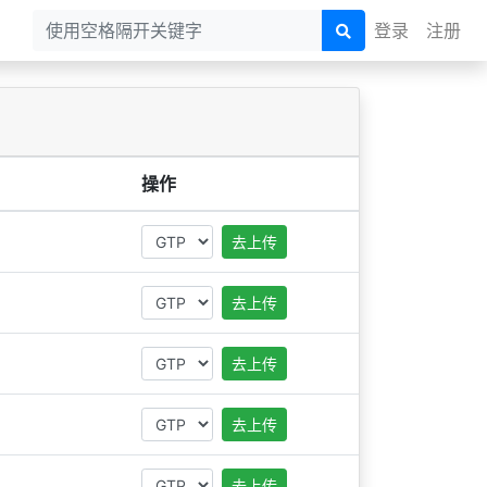
登录
注册
操作
去上传
去上传
去上传
去上传
去上传