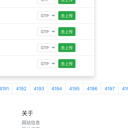
去上传
去上传
去上传
去上传
4191
4192
4193
4194
4195
4196
4197
41
关于
网站信息