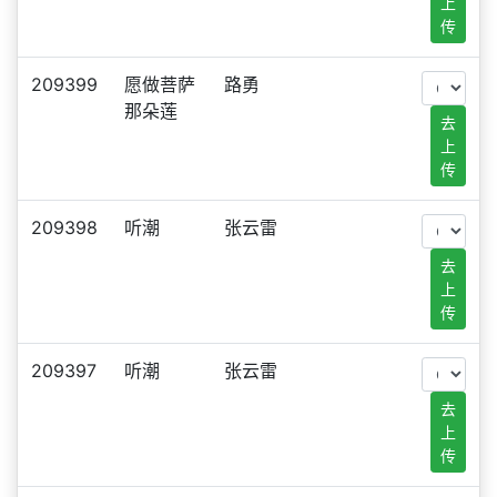
上
传
209399
愿做菩萨
路勇
那朵莲
去
上
传
209398
听潮
张云雷
去
上
传
209397
听潮
张云雷
去
上
传