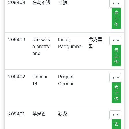
209404
在劫难逃
老狼
去
上
传
209403
she was
lanie、
尤克里
a pretty
Paogumba
里
去
one
上
传
209402
Gemini
Project
16
Gemini
去
上
传
209401
苹果香
狼戈
去