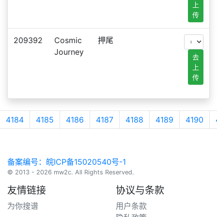
上
传
209392
Cosmic
押尾
Journey
去
上
传
4184
4185
4186
4187
4188
4189
4190
备案编号：皖ICP备15020540号-1
© 2013 - 2026 mw2c. All Rights Reserved.
友情链接
协议与条款
为你搜谱
用户条款